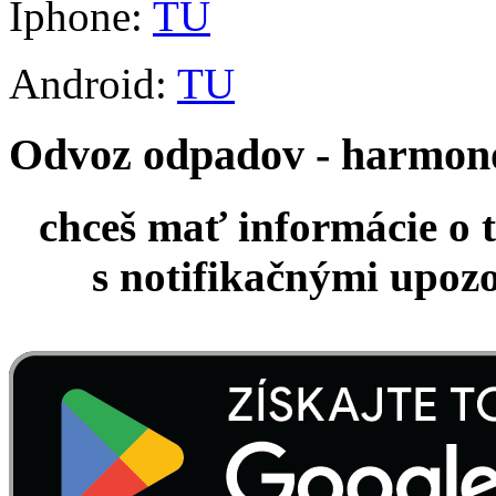
Iphone:
TU
Android:
TU
Odvoz odpadov - harmo
chceš mať informácie o 
s notifikačnými upoz