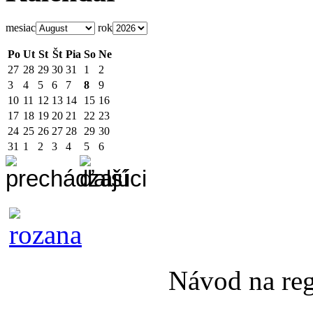
mesiac
rok
Po
Ut
St
Št
Pia
So
Ne
27
28
29
30
31
1
2
3
4
5
6
7
8
9
10
11
12
13
14
15
16
17
18
19
20
21
22
23
24
25
26
27
28
29
30
31
1
2
3
4
5
6
Návod na re