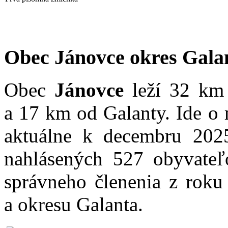
Obec Jánovce okres Gala
Obec
Jánovce
leží 32 km 
a 17 km od Galanty. Ide o 
aktuálne k decembru 202
nahlásených 527 obyvateľo
správneho členenia z roku
a okresu Galanta.