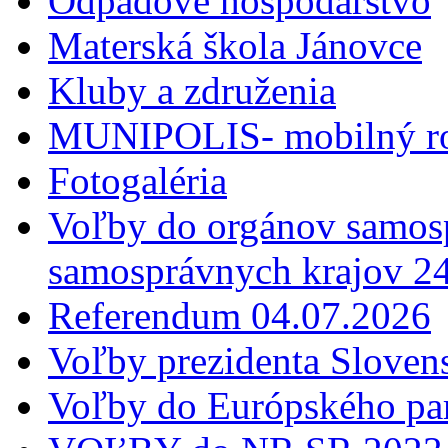
Odpadové hospodárstvo
Materská škola Jánovce
Kluby a združenia
MUNIPOLIS- mobilný ro
Fotogaléria
Voľby do orgánov samosp
samosprávnych krajov 2
Referendum 04.07.2026
Voľby prezidenta Sloven
Voľby do Európského pa