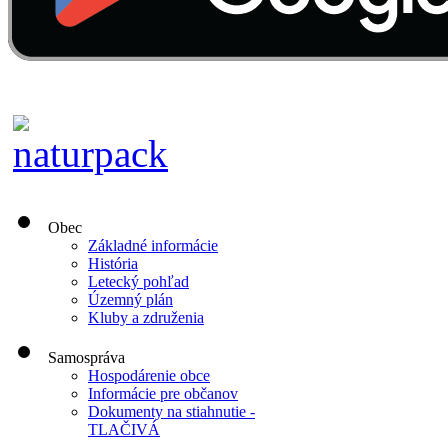
Obec
Základné informácie
História
Letecký pohľad
Územný plán
Kluby a združenia
Samospráva
Hospodárenie obce
Informácie pre občanov
Dokumenty na stiahnutie -
TLAČIVÁ