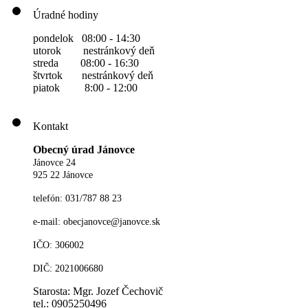
Úradné hodiny
pondelok 08:00 - 14:30
utorok nestránkový deň
streda 08:00 - 16:30
štvrtok nestránkový deň
piatok 8:00 - 12:00
Kontakt
Obecný úrad Jánovce
Jánovce 24
925 22 Jánovce
telefón: 031/787 88 23
e-mail: obecjanovce@janovce.sk
IČO: 306002
DIČ: 2021006680
Starosta: Mgr. Jozef Čechovič
tel.: 0905250496