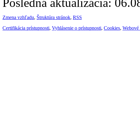
Posledná aktualizácia: 06.
Zmena vzhľadu
,
Štruktúra stránok
,
RSS
Certifikácia prístupnosti
,
Vyhlásenie o prístupnosti
,
Cookies
,
Webové 