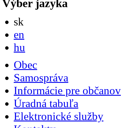
Výber jazyka
Slovensky
sk
English
en
Magyar
hu
Obec
Samospráva
Informácie pre občanov
Úradná tabuľa
Elektronické služby