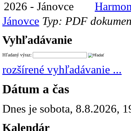
Harmon
Jánovce
Typ: PDF dokument
Vyhľadávanie
Hľadaný výraz:
rozšírené vyhľadávanie ...
Dátum a čas
Dnes je
sobota
,
8.8.2026
,
1
Kalendár