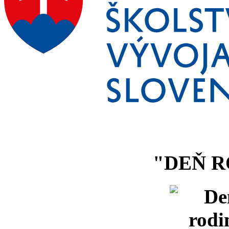
"DEŇ R