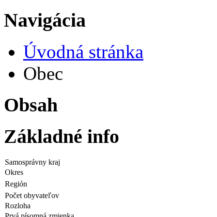
Navigácia
Úvodná stránka
Obec
Obsah
Základné info
Samosprávny kraj
Okres
Región
Počet obyvateľov
Rozloha
Prvá písomná zmienka