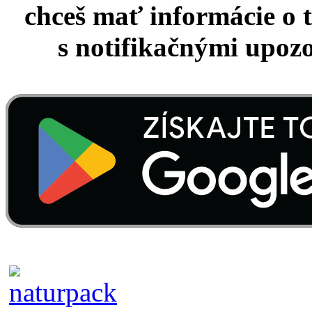
chceš mať informácie o 
s notifikačnými upoz