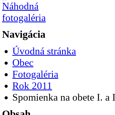
Navigácia
Úvodná stránka
Obec
Fotogaléria
Rok 2011
Spomienka na obete I. a I
Obsah