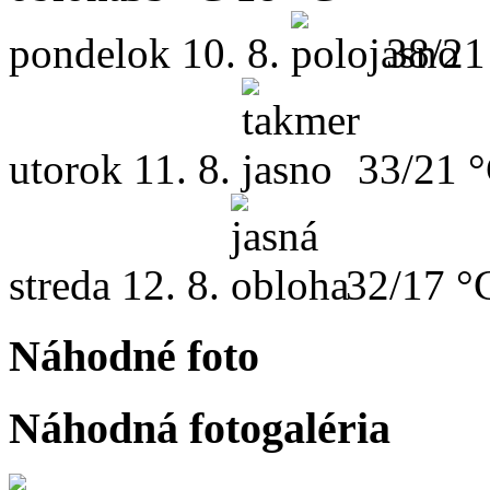
pondelok
10. 8.
38/21
utorok
11. 8.
33/21 
streda
12. 8.
32/17 °
Náhodné foto
Náhodná fotogaléria