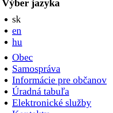
Výber jazyka
Slovensky
sk
English
en
Magyar
hu
Obec
Samospráva
Informácie pre občanov
Úradná tabuľa
Elektronické služby