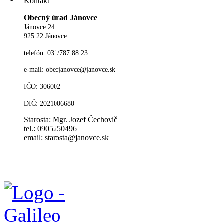
Kontakt
Obecný úrad Jánovce
Jánovce 24
925 22 Jánovce
telefón: 031/787 88 23
e-mail: obecjanovce@janovce.sk
IČO: 306002
DIČ: 2021006680
Starosta: Mgr. Jozef Čechovič
tel.: 0905250496
email: starosta@janovce.sk