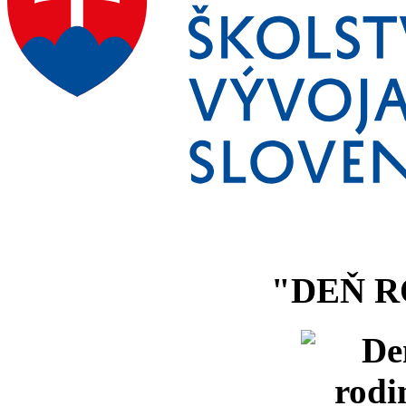
"DEŇ R