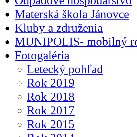
Odpadové hospodárstvo
Materská škola Jánovce
Kluby a združenia
MUNIPOLIS- mobilný ro
Fotogaléria
Letecký pohľad
Rok 2019
Rok 2018
Rok 2017
Rok 2015