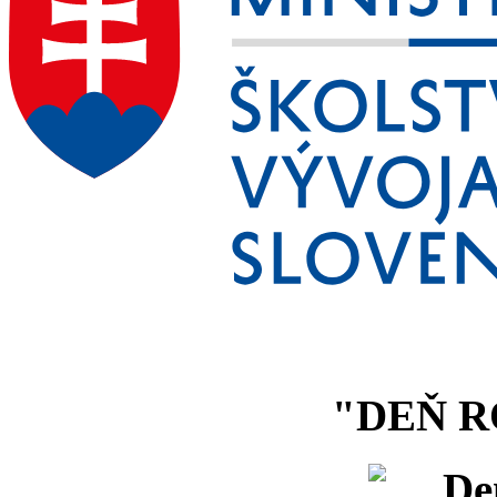
"DEŇ R