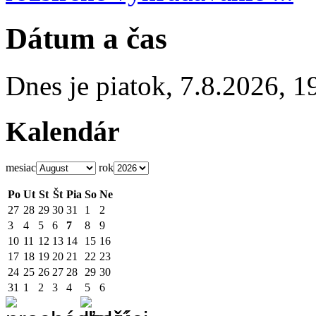
Dátum a čas
Dnes je
piatok
,
7.8.2026
,
1
Kalendár
mesiac
rok
Po
Ut
St
Št
Pia
So
Ne
27
28
29
30
31
1
2
3
4
5
6
7
8
9
10
11
12
13
14
15
16
17
18
19
20
21
22
23
24
25
26
27
28
29
30
31
1
2
3
4
5
6