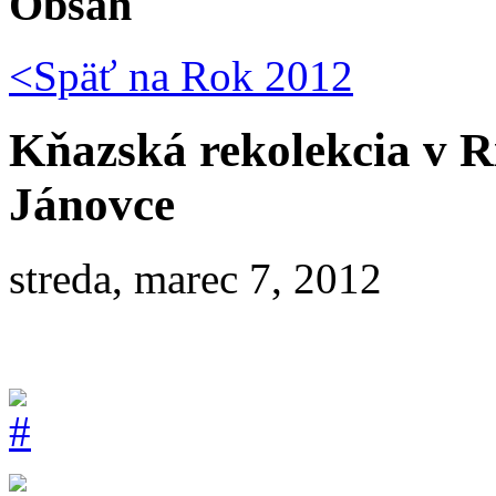
Obsah
<Späť na
Rok 2012
Kňazská rekolekcia v R
Jánovce
streda, marec 7, 2012