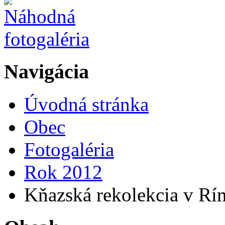
Navigácia
Úvodná stránka
Obec
Fotogaléria
Rok 2012
Kňazská rekolekcia v Rí