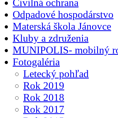
Civilná ochrana
Odpadové hospodárstvo
Materská škola Jánovce
Kluby a združenia
MUNIPOLIS- mobilný ro
Fotogaléria
Letecký pohľad
Rok 2019
Rok 2018
Rok 2017