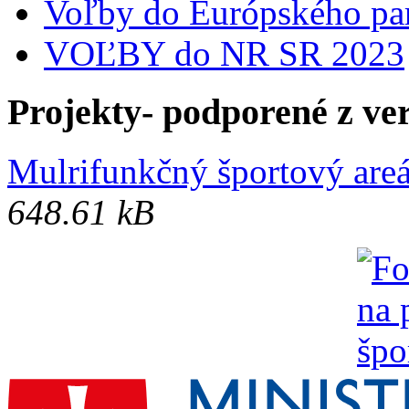
Voľby do Európského pa
VOĽBY do NR SR 2023
Projekty- podporené z ve
Mulrifunkčný športový areá
648.61 kB