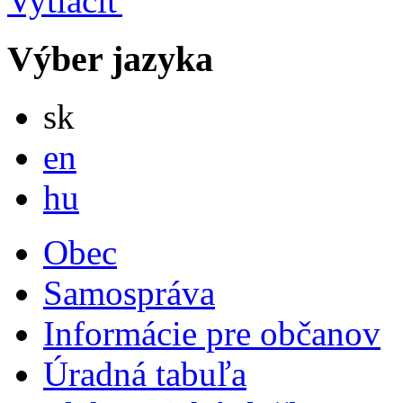
Výber jazyka
Slovensky
sk
English
en
Magyar
hu
Obec
Samospráva
Informácie pre občanov
Úradná tabuľa