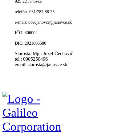
925 22 Jánovce
telefón: 031/787 88 23
e-mail: obecjanovce@janovce.sk
IČO: 306002
DIČ: 2021006680
Starosta: Mgr. Jozef Čechovič
tel.: 0905250496
email: starosta@janovce.sk