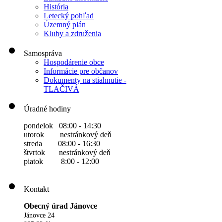
História
Letecký pohľad
Územný plán
Kluby a združenia
Samospráva
Hospodárenie obce
Informácie pre občanov
Dokumenty na stiahnutie -
TLAČIVÁ
Úradné hodiny
pondelok 08:00 - 14:30
utorok nestránkový deň
streda 08:00 - 16:30
štvrtok nestránkový deň
piatok 8:00 - 12:00
Kontakt
Obecný úrad Jánovce
Jánovce 24