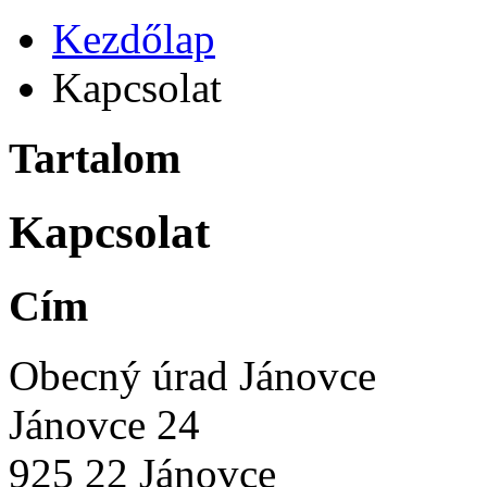
Kezdőlap
Kapcsolat
Tartalom
Kapcsolat
Cím
Obecný úrad Jánovce
Jánovce 24
925 22 Jánovce