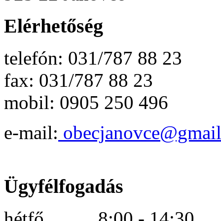
Elérhetőség
telefón: 031/787 88 23
fax: 031/787 88 23
mobil: 0905 250 496
e-mail:
obecjanovce@gmai
Ügyfélfogadás
hétfő 8:00 - 14:30