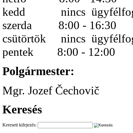
kedd nincs ügyfélfog
szerda 8:00 - 16:30
csütörtök nincs ügyfélfo
pentek 8:00 - 12:00
Polgármester:
Mgr. Jozef Čechovič
Keresés
Keresett kifejezés: