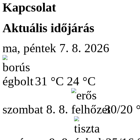
Kapcsolat
Aktuális időjárás
ma, péntek 7. 8. 2026
31 °C
24 °C
szombat
8. 8.
30/20 