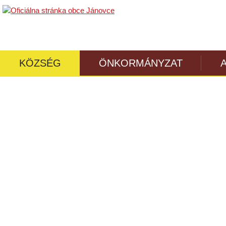
KÖZSÉG
ÖNKORMÁNYZAT