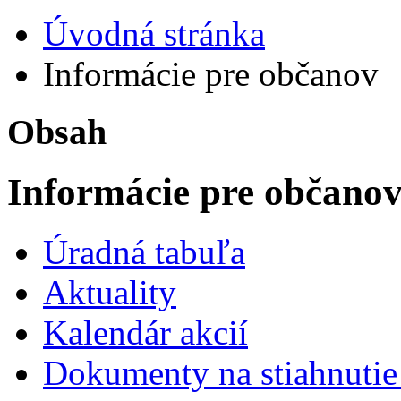
Úvodná stránka
Informácie pre občanov
Obsah
Informácie pre občano
Úradná tabuľa
Aktuality
Kalendár akcií
Dokumenty na stiahnuti