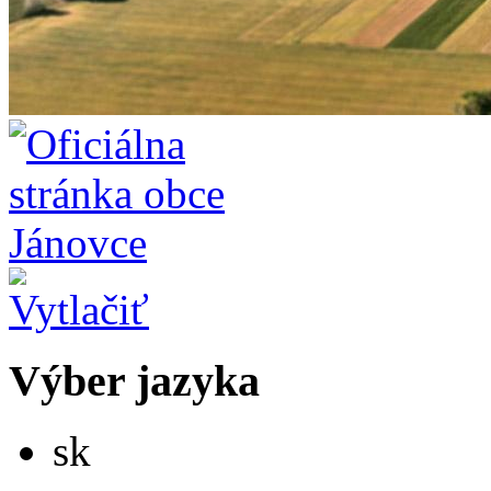
Výber jazyka
Slovensky
sk
English