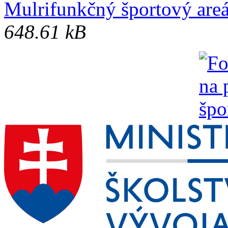
Mulrifunkčný športový areá
648.61 kB