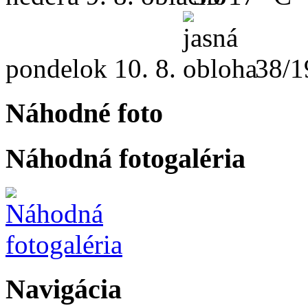
pondelok
10. 8.
38/1
Náhodné foto
Náhodná fotogaléria
Navigácia