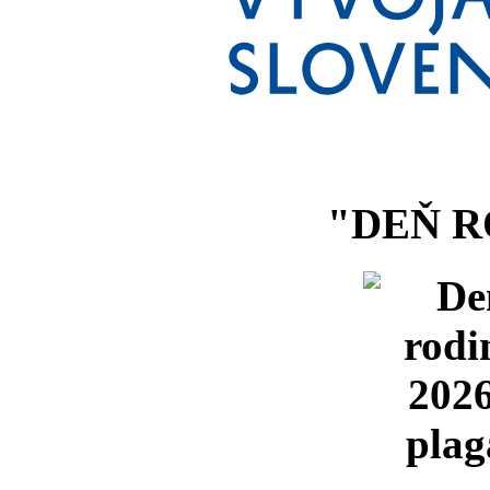
"DEŇ R