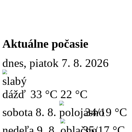
Aktuálne počasie
dnes, piatok 7. 8. 2026
33 °C
22 °C
sobota
8. 8.
34/19 °C
nedeľa
9. 8.
35/17 °C