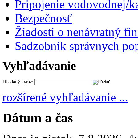
Pripojenie vodovodnej/ka
Bezpečnosť
Žiadosti o nenávratný fi
Sadzobník správnych po
Vyhľadávanie
Hľadaný výraz:
rozšírené vyhľadávanie ...
Dátum a čas