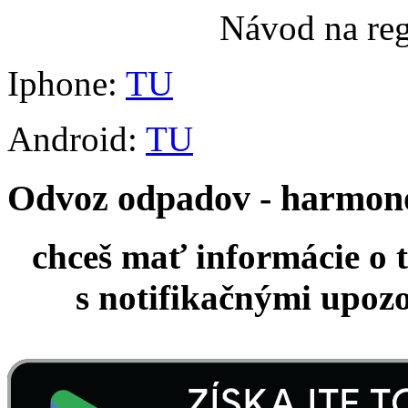
Návod na re
Iphone:
TU
Android:
TU
Odvoz odpadov - harmo
chceš mať informácie o 
s notifikačnými upoz