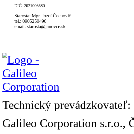
DIČ: 2021006680
Starosta: Mgr. Jozef Čechovič
tel.: 0905250496
email: starosta@janovce.sk
Technický prevádzkovateľ:
Galileo Corporation s.r.o.,