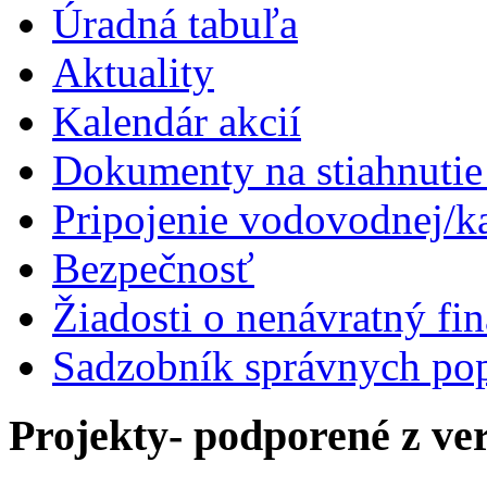
Úradná tabuľa
Aktuality
Kalendár akcií
Dokumenty na stiahnuti
Pripojenie vodovodnej/ka
Bezpečnosť
Žiadosti o nenávratný fi
Sadzobník správnych po
Projekty- podporené z ve