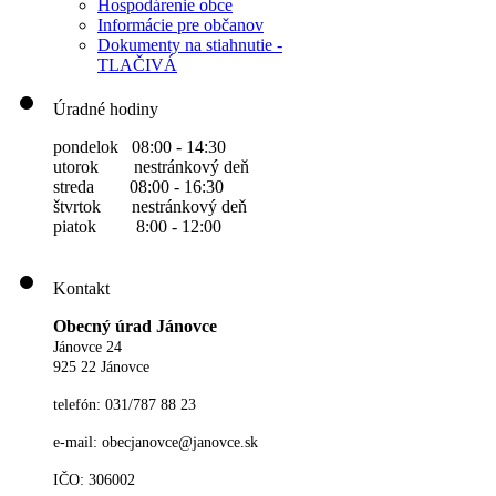
Hospodárenie obce
Informácie pre občanov
Dokumenty na stiahnutie -
TLAČIVÁ
Úradné hodiny
pondelok 08:00 - 14:30
utorok nestránkový deň
streda 08:00 - 16:30
štvrtok nestránkový deň
piatok 8:00 - 12:00
Kontakt
Obecný úrad Jánovce
Jánovce 24
925 22 Jánovce
telefón: 031/787 88 23
e-mail: obecjanovce@janovce.sk
IČO: 306002