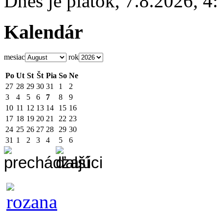
Dnes je
piatok
,
7.8.2026
,
4
Kalendár
mesiac
rok
Po
Ut
St
Št
Pia
So
Ne
27
28
29
30
31
1
2
3
4
5
6
7
8
9
10
11
12
13
14
15
16
17
18
19
20
21
22
23
24
25
26
27
28
29
30
31
1
2
3
4
5
6