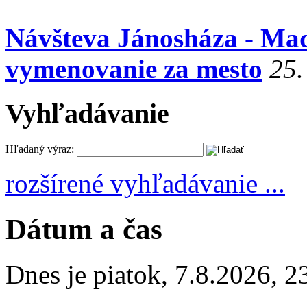
Návšteva Jánosháza - Maďa
vymenovanie za mesto
25.
Vyhľadávanie
Hľadaný výraz:
rozšírené vyhľadávanie ...
Dátum a čas
Dnes je
piatok
,
7.8.2026
,
2