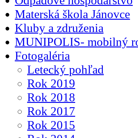
Odpadové hospodárstvo
Materská škola Jánovce
Kluby a združenia
MUNIPOLIS- mobilný ro
Fotogaléria
Letecký pohľad
Rok 2019
Rok 2018
Rok 2017
Rok 2015