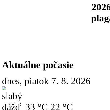
Aktuálne počasie
dnes, piatok 7. 8. 2026
33 °C
22 °C