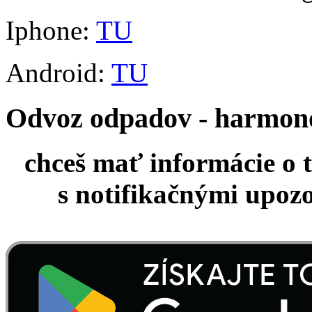
Iphone:
TU
Android:
TU
Odvoz odpadov - harmo
chceš mať informácie o 
s notifikačnými upoz