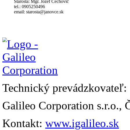
Starosta: Mgr. Jozef Čechovič
tel.: 0905250496
email: starosta@janovce.sk
Technický prevádzkovateľ:
Galileo Corporation s.r.o.,
Kontakt:
www.igalileo.sk