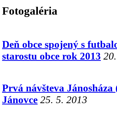
Fotogaléria
Deň obce spojený s futba
starostu obce rok 2013
20.
Prvá návšteva Jánosháza 
Jánovce
25. 5. 2013