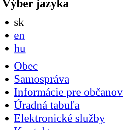
Výber jazyka
Slovensky
sk
English
en
Magyar
hu
Obec
Samospráva
Informácie pre občanov
Úradná tabuľa
Elektronické služby