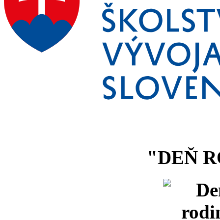
"DEŇ R