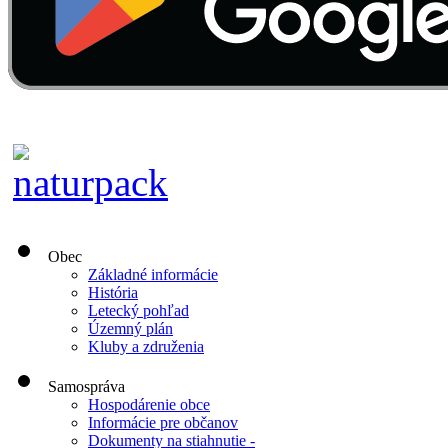
Obec
Základné informácie
História
Letecký pohľad
Územný plán
Kluby a združenia
Samospráva
Hospodárenie obce
Informácie pre občanov
Dokumenty na stiahnutie -