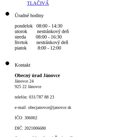
TLAČIVÁ
Úradné hodiny
pondelok 08:00 - 14:30
utorok nestránkový deň
streda 08:00 - 16:30
štvrtok nestránkový deň
piatok 8:00 - 12:00
Kontakt
Obecný úrad Jánovce
Jánovce 24
925 22 Jánovce
telefón: 031/787 88 23
e-mail: obecjanovce@janovce.sk
IČO: 306002
DIČ: 2021006680