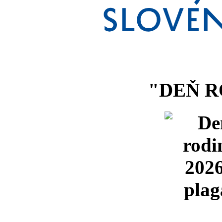
"DEŇ R