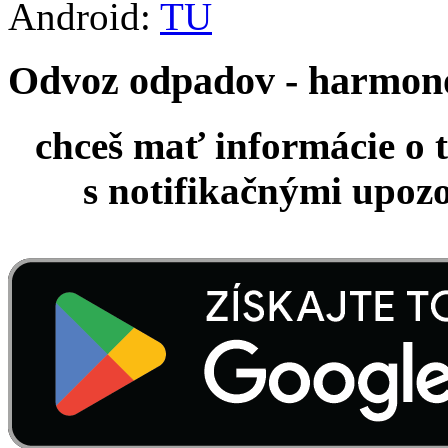
Android:
TU
Odvoz odpadov - harmo
chceš mať informácie o 
s notifikačnými upoz