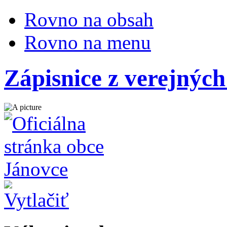
Rovno na obsah
Rovno na menu
Zápisnice z verejnýc