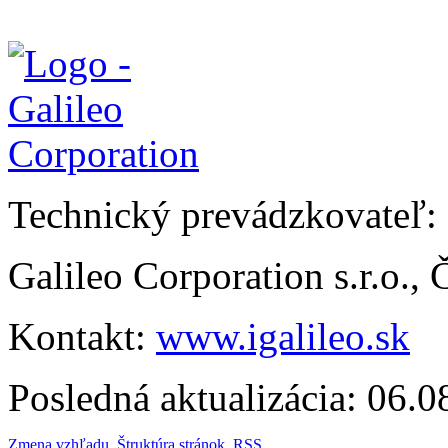
Technický prevádzkovateľ:
Galileo Corporation s.r.o.,
Kontakt:
www.igalileo.sk
Posledná aktualizácia: 06.
Zmena vzhľadu
,
Štruktúra stránok
,
RSS