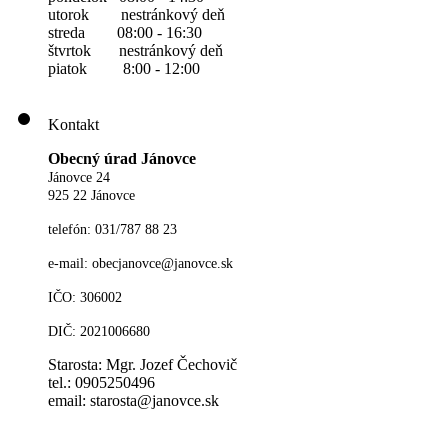
utorok nestránkový deň
streda 08:00 - 16:30
štvrtok nestránkový deň
piatok 8:00 - 12:00
Kontakt
Obecný úrad Jánovce
Jánovce 24
925 22 Jánovce
telefón: 031/787 88 23
e-mail: obecjanovce@janovce.sk
IČO: 306002
DIČ: 2021006680
Starosta: Mgr. Jozef Čechovič
tel.: 0905250496
email: starosta@janovce.sk