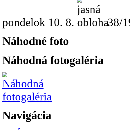
pondelok
10. 8.
38/1
Náhodné foto
Náhodná fotogaléria
Navigácia