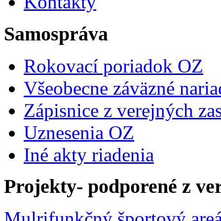
Kontakty
Samospráva
Rokovací poriadok OZ
Všeobecne záväzné naria
Zápisnice z verejných za
Uznesenia OZ
Iné akty riadenia
Projekty- podporené z ve
Mulrifunkčný športový areá