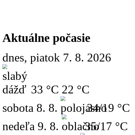
Aktuálne počasie
dnes, piatok 7. 8. 2026
33 °C
22 °C
sobota
8. 8.
34/19 °C
nedeľa
9. 8.
35/17 °C