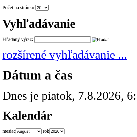
Počet na stránku
Vyhľadávanie
Hľadaný výraz:
rozšírené vyhľadávanie ...
Dátum a čas
Dnes je
piatok
,
7.8.2026
,
6
Kalendár
mesiac
rok