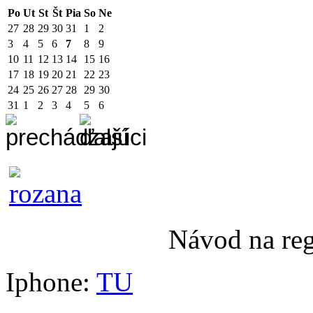
Po
Ut
St
Št
Pia
So
Ne
27
28
29
30
31
1
2
3
4
5
6
7
8
9
10
11
12
13
14
15
16
17
18
19
20
21
22
23
24
25
26
27
28
29
30
31
1
2
3
4
5
6
Návod na re
Iphone:
TU