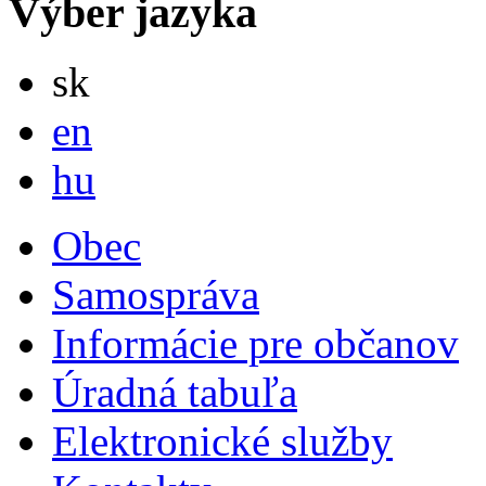
Výber jazyka
Slovensky
sk
English
en
Magyar
hu
Obec
Samospráva
Informácie pre občanov
Úradná tabuľa
Elektronické služby