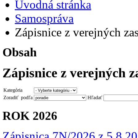
Úvodná stránka
Samospráva
Zápisnice z verejných za
Obsah
Zápisnice z verejných 
Kategória
Zoradiť podľa
Hľadať
ROK 2026
Zápisnica 7N/2026 z 5.8.2