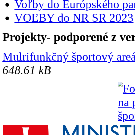
Voľby do Európského pa
VOĽBY do NR SR 2023
Projekty- podporené z ve
Mulrifunkčný športový areá
648.61 kB