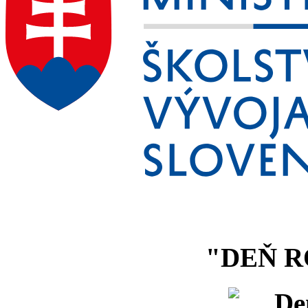
"DEŇ R