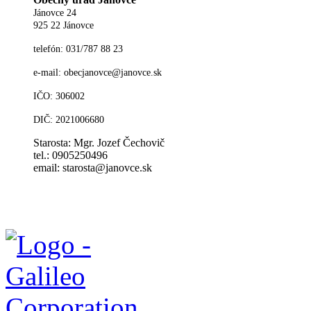
Jánovce 24
925 22 Jánovce
telefón: 031/787 88 23
e-mail: obecjanovce@janovce.sk
IČO: 306002
DIČ: 2021006680
Starosta: Mgr. Jozef Čechovič
tel.: 0905250496
email: starosta@janovce.sk