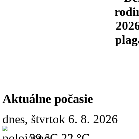
Aktuálne počasie
dnes, štvrtok 6. 8. 2026
39 °C
22 °C