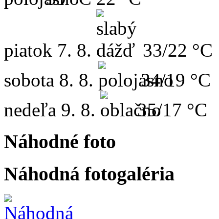
piatok
7. 8.
33/22 °C
sobota
8. 8.
34/19 °C
nedeľa
9. 8.
35/17 °C
Náhodné foto
Náhodná fotogaléria