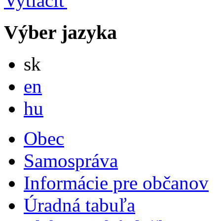
Výber jazyka
Slovensky
sk
English
en
Magyar
hu
Obec
Samospráva
Informácie pre občanov
Úradná tabuľa