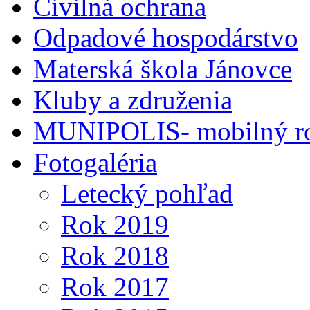
Civilná ochrana
Odpadové hospodárstvo
Materská škola Jánovce
Kluby a združenia
MUNIPOLIS- mobilný ro
Fotogaléria
Letecký pohľad
Rok 2019
Rok 2018
Rok 2017