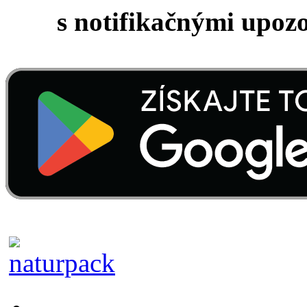
s notifikačnými upoz