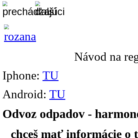
Návod na re
Iphone:
TU
Android:
TU
Odvoz odpadov - harmo
chceš mať informácie o 