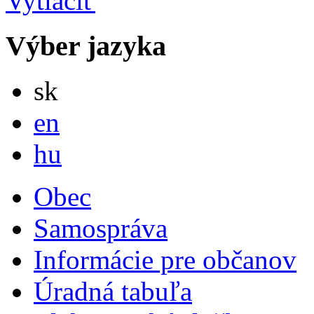
Výber jazyka
Slovensky
sk
English
en
Magyar
hu
Obec
Samospráva
Informácie pre občanov
Úradná tabuľa