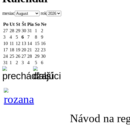
mesiac
rok
Po
Ut
St
Št
Pia
So
Ne
27
28
29
30
31
1
2
3
4
5
6
7
8
9
10
11
12
13
14
15
16
17
18
19
20
21
22
23
24
25
26
27
28
29
30
31
1
2
3
4
5
6
Návod na re