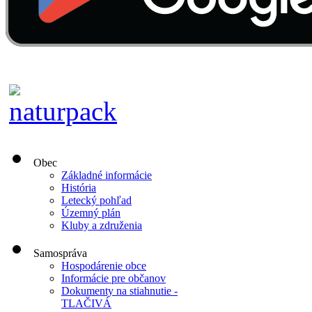
Obec
Základné informácie
História
Letecký pohľad
Územný plán
Kluby a združenia
Samospráva
Hospodárenie obce
Informácie pre občanov
Dokumenty na stiahnutie -
TLAČIVÁ