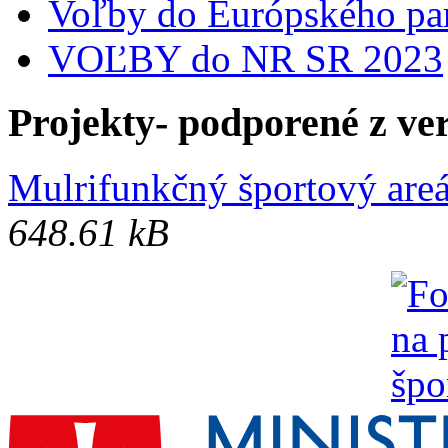
Voľby do Európského pa
VOĽBY do NR SR 2023
Projekty- podporené z ve
Mulrifunkčný športový areá
648.61 kB