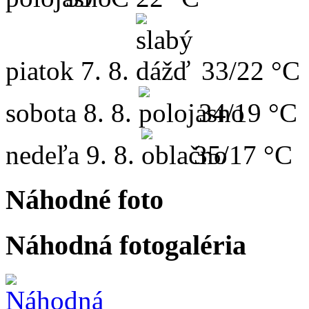
piatok
7. 8.
33/22 °C
sobota
8. 8.
34/19 °C
nedeľa
9. 8.
35/17 °C
Náhodné foto
Náhodná fotogaléria