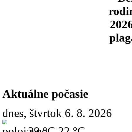
Aktuálne počasie
dnes, štvrtok 6. 8. 2026
39 °C
22 °C