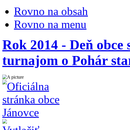
Rovno na obsah
Rovno na menu
Rok 2014 - Deň obce 
turnajom o Pohár sta