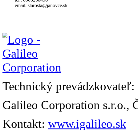
email: starosta@janovce.sk
Technický prevádzkovateľ:
Galileo Corporation s.r.o.,
Kontakt:
www.igalileo.sk