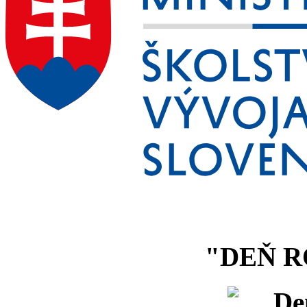
"DEŇ R