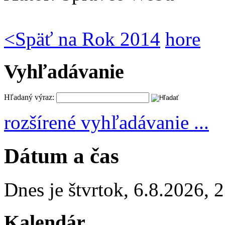
<
Späť na Rok 2014
hore
Vyhľadávanie
Hľadaný výraz:
rozšírené vyhľadávanie ...
Dátum a čas
Dnes je
štvrtok
,
6.8.2026
,
2
Kalendár