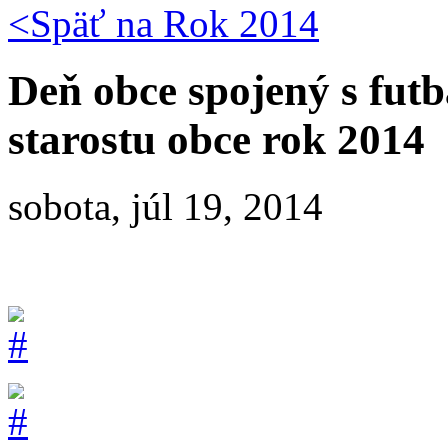
<Späť na
Rok 2014
Deň obce spojený s fut
starostu obce rok 2014
sobota, júl 19, 2014