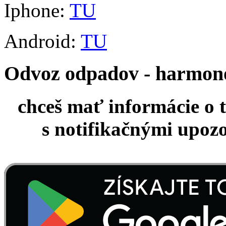
Iphone:
TU
Android:
TU
Odvoz odpadov - harmo
chceš mať informácie o 
s notifikačnými upoz