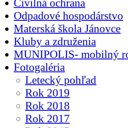
Civilná ochrana
Odpadové hospodárstvo
Materská škola Jánovce
Kluby a združenia
MUNIPOLIS- mobilný ro
Fotogaléria
Letecký pohľad
Rok 2019
Rok 2018
Rok 2017